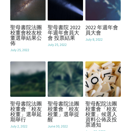
聖母書院法團
聖母書院 2022
2022 年週年會
校董會校友校
年週年會員大
員大會
董選舉結果公
會 投票結果
July 8, 2022
佈
July 25, 2022
July 25, 2022
聖母書院法團
聖母書院法團
聖母配院法團
校董會「校友
校董會「校友
校董會「校友
校董」選舉延
校董」選舉提
校董」候選人
期舉行
醒
資料公佈及投
票通知
July 2, 2022
June 30, 2022