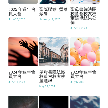
SocialInnovation2425
2025 年週年會
聖誕聯歡- 盤菜
聖母書院法團
Mentorship2026
員大會
聚餐
校董會校友校
董選舉結果公
June 20, 2025
January 12, 2025
佈
June 19, 2024
2024 年週年會
聖母書院法團
2023年週年會
員大會
校董會校友校
員大會
董選舉
June 13, 2024
July 6, 2023
May 28, 2024