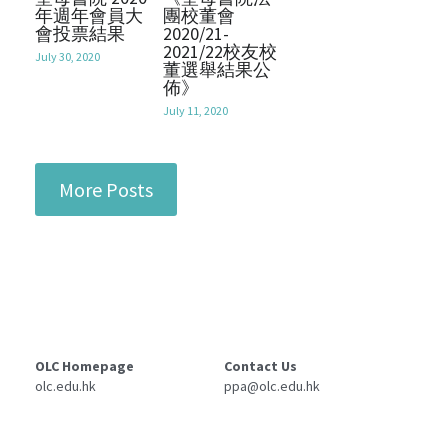
年週年會員大
團校董會
會投票結果
2020/21-
2021/22校友校
July 30, 2020
董選舉結果公
佈》
July 11, 2020
More Posts
OLC Homepage
Contact Us 
olc.edu.hk
ppa@olc.edu.hk