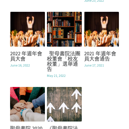
June 23, 2022
2022 年週年會
聖母書院法團
2021 年週年會
員大會
校董會「校友
員大會通告
校董」選舉通
June 16, 2022
June 17, 2021
告
May 21, 2022
聖母書院 2020
《聖母書院法