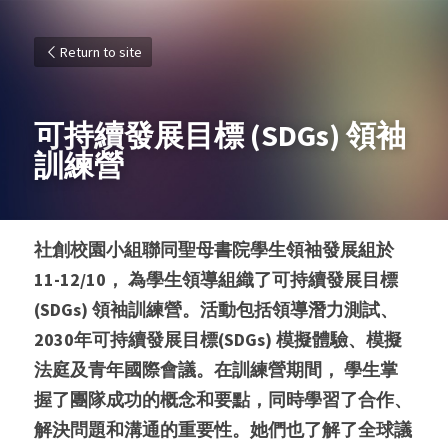
Return to site
可持續發展目標 (SDGs) 領袖
訓練營
社創校園小組聯同聖母書院學生領袖發展組於
11-12/10， 為學生領導組織了可持續發展目標 
(SDGs) 領袖訓練營。活動包括領導潛力測試、
2030年可持續發展目標(SDGs) 模擬體驗、模擬
法庭及青年國際會議。在訓練營期間， 學生掌
握了團隊成功的概念和要點，同時學習了合作、
解決問題和溝通的重要性。她們也了解了全球議