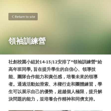
Return to site
領袖訓練營
社創校園小組於14-15/12安排了"領袖訓練營"給
高年班同學, 旨在提升學生的自信心、領導技
能、團隊合作能力和責任感，培養未來的領導
者。通過活動如滑索、木樑行走和團體練習，學
生可以展示自己的優勢，超越個人極限，提升解
決問題的能力，並培養合作精神和同儕支持。