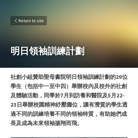
Return to site
明日領袖訓練計劃
社創小組贊助聖母書院明日領袖訓練計劃的20位
學生（包括中一至中四）舉辦校內及校外的社創
及體驗活動，同學於7月到訪養和醫院及5月22-
23日舉辦校園精神紓壓攤位，讓有潛質的學生透
過不同的訓練培養不同的領袖特質，有助她們成
長及成為未來領袖揚翔而飛。