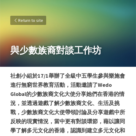
Return to site
與少數族裔對談工作坊
社創小組於17/1舉辦了全級中五學生參與樂施會
進行無窮世界教育活動，活動邀請了Wedo 
Global的少數族裔文化大使分享她們在香港的情
況，並透過遊戲了解少數族裔文化、生活及挑
戰，少數族裔文化大使帶領討論及分享遊戲中所
反映的現實情況，當中更有對談環節，藉以讓同
學了解多元文化的香港，認識到建立多元文化和