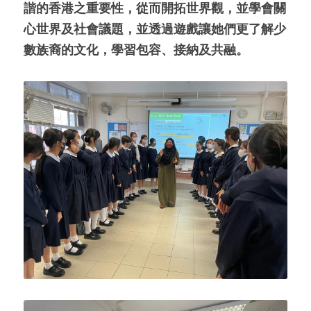
諧的香港之重要性，從而開拓世界觀，並學會關
心世界及社會議題，並透過遊戲讓她們更了解少
數族裔的文化，學習包容、接納及共融。