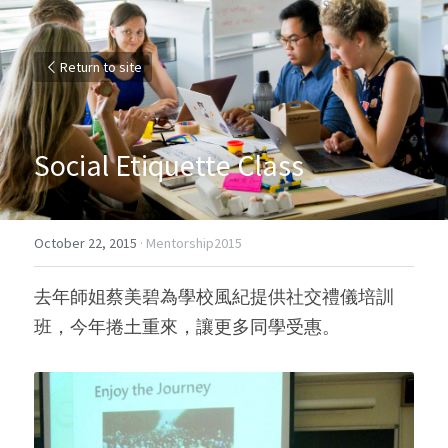
Return to site
Social Etiquette Class
October 22, 2015
·
Mentorship2015
去年師姐蔡美碧為學校風紀提供社交禮儀培訓
班，今年捲土重來，讓更多同學受惠。