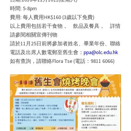
時間: 5-8pm
費用: 每人費用HK$160 (3歲以下免費)
以上費用包括若干食物，　飲品及餐具，　詳情
請參閱相關宣傳刊物
請於11月25日前將參加者姓名、畢業年份、聯絡
電話及出席人數電郵至舊生會：
ppa@olc.edu.hk
如有查詢，請聯絡Flora Tse (電話：9811 6066)