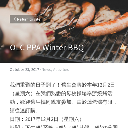
Return to site
OLC PPA Winter BBQ
October 23, 2017
·
News,
Activities
我們重聚的日子到了！舊生會將於本年12月2日
（星期六）在我們熟悉的母校操場舉辦燒烤活
動，歡迎舊生攜同親友參加。由於燒烤爐有限，
請從速訂購。
日期：2017年12月2日（星期六）
時間：下午5時至晚上8時（5時恭候，5時30分開