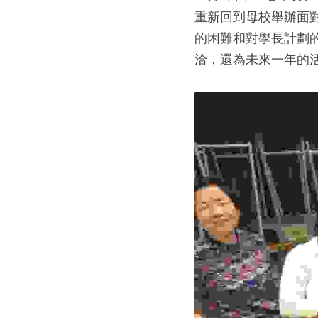
重新回到母校舉辦面對
的困難和對學長計劃
洽，還為未來一年的