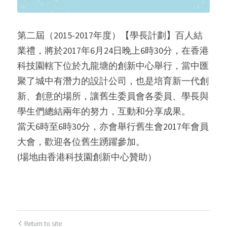
第二屆（2015-2017年度）【學長計劃】百人結
業禮，將於2017年6月24日晚上6時30分，在香港
科技園轄下位於九龍塘的創新中心舉行，當中匯
聚了城中有潛力的設計公司，也是培育新一代創
新、創意的場所，讓舊生委員會各委員、學長與
學生們總結兩年的努力，互動和分享成果。
當天6時至6時30分，亦會舉行舊生會2017年會員
大會，歡迎各位舊生踴躍參加。
(場地由香港科技園創新中心贊助）
Return to site