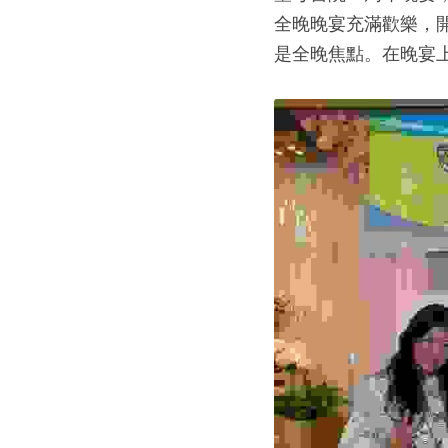
全晚晚宴充滿歡樂，
是全晚焦點。在晚宴