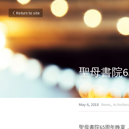
Return to site
聖母書院6
May 6, 2018
·
News,
Activities
聖母書院65周年晚宴