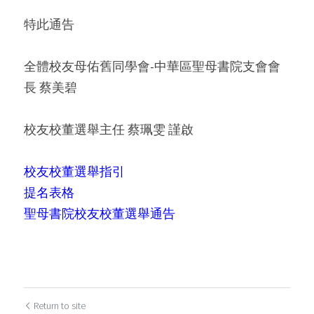
特此通告
全體校友母佑舊同學會-中華區聖母書院支會會
長 蔡美碧
校友校董選舉主任 蔡珮雯 謹啟
校友校董選舉指引
提名表格
聖母書院校友校董選舉通告
Return to site