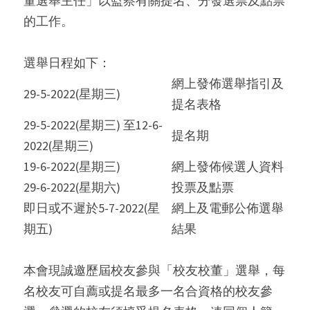
董選舉主任」以監察有關提名、分發選票及點票
的工作。
選舉日程如下：
網上發佈選舉指引及
29-5-2022(星期三)
提名表格
29-5-2022(星期三) 至12-6-
提名期
2022(星期三)
19-6-2022(星期三)
網上發佈候選人資料
29-6-2022(星期六)
投票及點票
即日或不遲於5-7-2022(星
網上及電郵公佈選舉
期五)
結果
本會現誠邀歷屆校友參與「校友校董」選舉，每
名校友可自薦或提名最多一名合資格的校友參