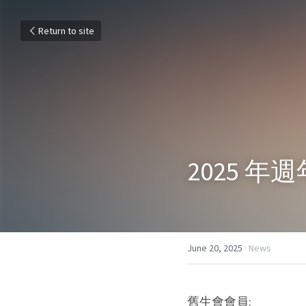
Return to site
2025 
June 20, 2025
·
News
舊生會會員: