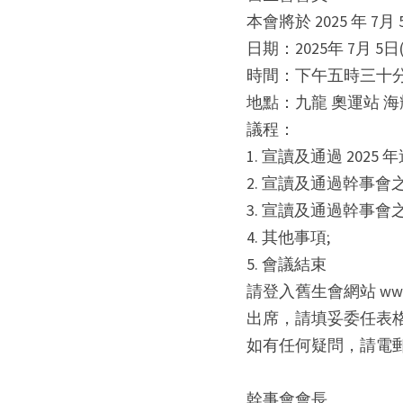
本會將於 2025 年 7
日期：2025年 7月 5日
時間：下午五時三十
地點：九龍 奧運站 海
議程：
1. 宣讀及通過 202
2. 宣讀及通過幹事會之 
3. 宣讀及通過幹事會之 
4. 其他事項;
5. 會議結束
請登入舊生會網站 www
出席，請填妥委任表格，於 
如有任何疑問，請電
幹事會會長