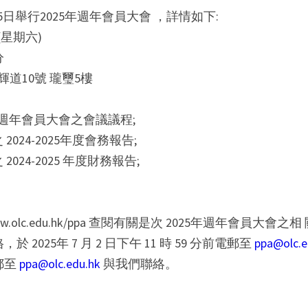
月 5日舉行2025年週年會員大會 ，詳情如下:
(星期六)
分
輝道10號 瓏璽5樓
5 年週年會員大會之會議議程;
2024-2025年度會務報告;
2024-2025 年度財務報告;
.olc.edu.hk/ppa 查閱有關是次 2025年週年會員大會
2025年 7 月 2 日下午 11 時 59 分前電郵至 
ppa@olc.e
郵至
 ppa@olc.edu.hk
 與我們聯絡。