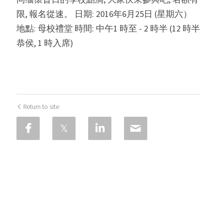
限, 報名從速。 日期: 2016年6月25日 (星期六） 
地點: 母校禮堂 時間: 中午1 時至 - 2 時半 (12 時半
恭侯, 1 時入席)
Return to site